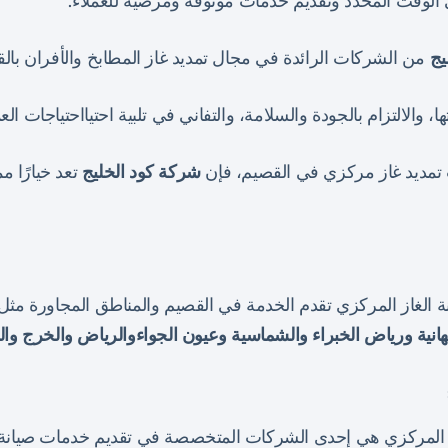
ي الوقت المحدد وتقديم خدمات موثوقة ومرضية للعملاء.
يج
من الشركات الرائدة في مجال تمديد غاز المطابخ والأفران بال
، والالتزام بالجودة والسلامة، والتفاني في تلبية احتيااحتياجات العم
تمديد غاز مركزي في القصيم، فإن
شركة كود الخليج
تعد خيارًا مم
ة الغاز المركزي تقدم الخدمة في القصيم والمناطق المجاورة مث
لنبهانية ورياض الخبراء والشماسية وعيون الجواءوالرياض والخرج وا
ز المركزي هي إحدى الشركات المتخصصة في تقديم خدمات صيانة 