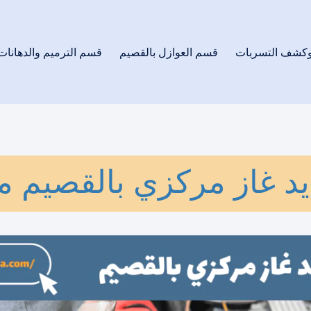
وكشف التسربات
قسم العوازل بالقصيم
قسم الترميم والدهانات
د غاز مركزي بالقصيم م