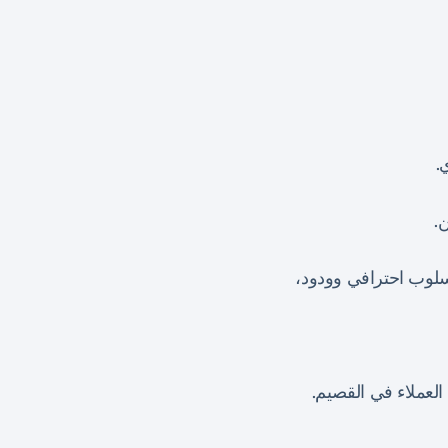
.
.
أسلوب احترافي وودود،
لعملاء في القصيم.