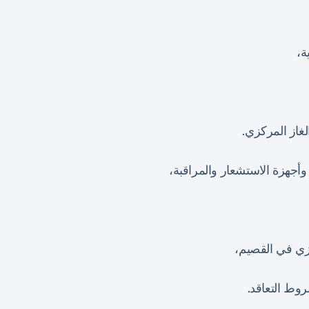
ة،
غاز المركزي.
أجهزة الاستشعار والمراقبة،
كزي في القصيم،
وط التعاقد.