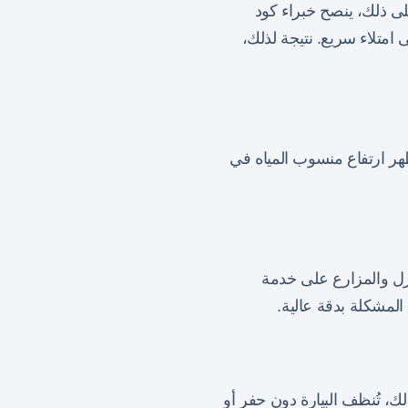
على ذلك، ينصح خبراء كود
امتلاء سريع. نتيجة لذلك،
هر ارتفاع منسوب المياه في
ل والمزارع على خدمة
المشكلة بدقة عالية.
، تُنظف البيارة دون حفر أو