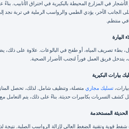
أشجار في المزارع المحيطة بالبكيرية في اختراق الأنابيب. بناءً 
 الجانب الآخر، يؤدي الطمي والرواسب الرملية في تربة نجد إلى 
افي منتظم.
 البيارة
زل، بطء تصريف المياه، أو طفح في البالوعات. علاوة على ذلك، يظ
 يتدخل فريق العمل فوراً لتجنب الأضرار الصحية.
 بيارات البكيرية
يارات،
تسليك مجاري
متصلة، وتنظيف شامل. لذلك، تحصل المناز
 كشف التسربات بكاميرات حديثة. بناءً على ذلك، يتم التعامل مع 
الحديثة المستخدمة
 قوية وتقنية الضغط العالي لإزالة الرواسب الصلبة. نتيجة لذلك