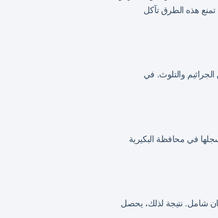
 تمنع هذه الطرق تآكل
الجراثيم والتلوث. في
سجلها في محافظة البكيرية
مان شامل. نتيجة لذلك، يحصل