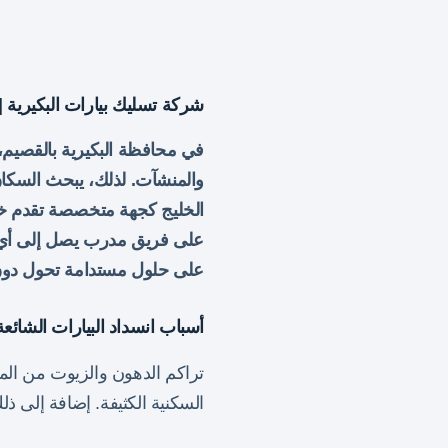
شركة تسليك بيارات البكيرية 
في محافظة البكيرية بالقصيم، 
والمنشآت. لذلك، يبحث السكان
الخليج كجهة متخصصة تقدم خدم
على فريق مدرب يصل إلى أي مو
على حلول مستدامة تحول دون 
أسباب انسداد البيارات الشائعة
تراكم الدهون والزيوت من المط
السكنية الكثيفة. إضافة إلى ذل