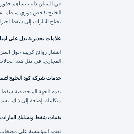
في السياق ذاته، تساهم جذور ال
الخليج بفحص دوري منتظم. على
تحتاج البيارات إلى شفط احتر
علامات تحذيرية تدل على امتلاء
انتشار روائح كريهة حول المن
المجاري. في مثل هذه الحالات،
خدمات شركة كود الخليج لتسليك
تقدم الجهة المتخصصة شفط ب
متكاملة. إضافة إلى ذلك، تشمل
تقنيات شفط وتسليك البيارات 
تعتمد المؤسسة على مضخات شفط