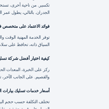
تكسير. من ناحية أخرى، تستخدم
الجدران. بالتالي، يطول عمر ال
فوائد الاعتماد على متخصص في
توفر الخدمة المهنية الوقت وا
السياق ذاته، تحافظ على سلامة ا
كيفية اختيار أفضل شركة تسليك
ركز على الخبرة، المعدات الح
والقصيم. على الجانب الآخر، ت
أسعار خدمات تسليك بيارات الب
تختلف التكلفة حسب حجم البيا