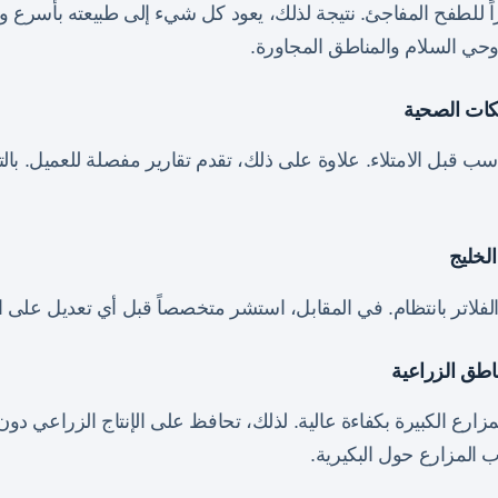
ً للطفح المفاجئ. نتيجة لذلك، يعود كل شيء إلى طبيعته بأسرع 
وحي السلام والمناطق المجاورة.
بكات الصحية
سب قبل الامتلاء. علاوة على ذلك، تقدم تقارير مفصلة للعميل. بالت
الخليج
لفلاتر بانتظام. في المقابل، استشر متخصصاً قبل أي تعديل على ا
ناطق الزراعية
ارع الكبيرة بكفاءة عالية. لذلك، تحافظ على الإنتاج الزراعي دون 
المزارع حول البكيرية.