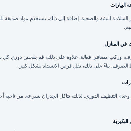
ة البيارات
 السلامة البيئية والصحية. إضافة إلى ذلك، تستخدم مواد صديقة لل
يم.
ت في المنازل
رف، وركب مصافي فعالة. علاوة على ذلك، قم بفحص دوري كل ست
 الصرف. بناءً على ذلك، تقل فرص الانسداد بشكل كبير.
ارات
ة، وعدم التنظيف الدوري. لذلك، تتآكل الجدران بسرعة. من ناحية أ