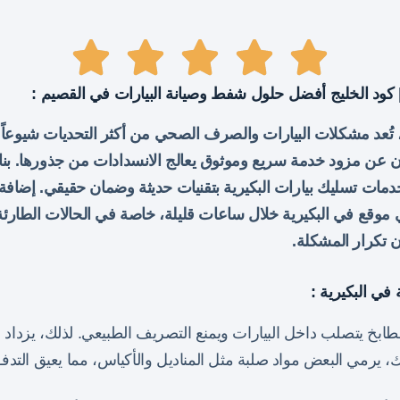
| كود الخليج أفضل حلول شفط وصيانة البيارات في القصيم :
تُعد مشكلات البيارات والصرف الصحي من أكثر التحديات شيوعاً ا
 عن مزود خدمة سريع وموثوق يعالج الانسدادات من جذورها. بناء
ات تسليك بيارات البكيرية بتقنيات حديثة وضمان حقيقي. إضافة
قع في البكيرية خلال ساعات قليلة، خاصة في الحالات الطارئة. 
تكرار المشكلة.
 في البكيرية :
ابخ يتصلب داخل البيارات ويمنع التصريف الطبيعي. لذلك، يزداد 
ك، يرمي البعض مواد صلبة مثل المناديل والأكياس، مما يعيق التدفق 