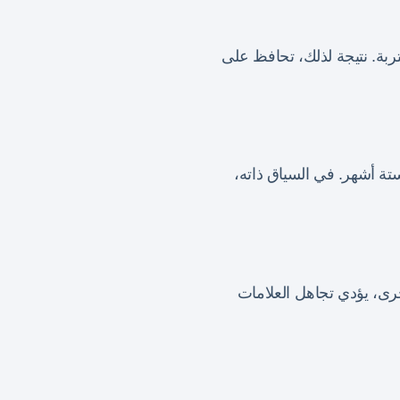
تربة. نتيجة لذلك، تحافظ على
ة أشهر. في السياق ذاته،
خرى، يؤدي تجاهل العلامات