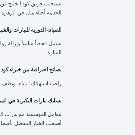
يستجيب فريق كود الخليج فورا
الخدمة أحياء مثل حي الزهرة 
الصيانة الدورية للبيارات والش
تشمل فحصاً شاملاً وإزالة روا
السارة.
نصائح احترافية من خبراء كود 
راقب استهلاك المياه، ونظف ا
تسليك بيارات البكيرية في الم
تتعامل المؤسسة مع بيارات المز
أصبحت الخيار المفضل لأصحاب 