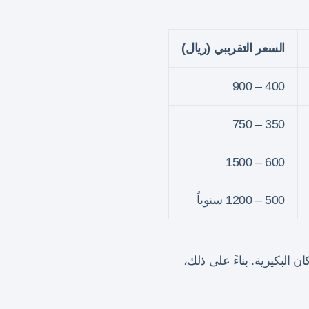
السعر التقريبي (ريال)
400 – 900
350 – 750
600 – 1500
500 – 1200 سنوياً
 البكيرية. بناءً على ذلك،